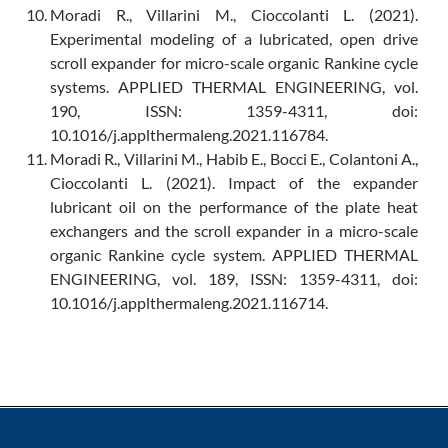
Moradi R., Villarini M., Cioccolanti L. (2021).
Experimental modeling of a lubricated, open drive
scroll expander for micro-scale organic Rankine cycle
systems. APPLIED THERMAL ENGINEERING, vol.
190, ISSN: 1359-4311, doi:
10.1016/j.applthermaleng.2021.116784.
Moradi R., Villarini M., Habib E., Bocci E., Colantoni A.,
Cioccolanti L. (2021). Impact of the expander
lubricant oil on the performance of the plate heat
exchangers and the scroll expander in a micro-scale
organic Rankine cycle system. APPLIED THERMAL
ENGINEERING, vol. 189, ISSN: 1359-4311, doi:
10.1016/j.applthermaleng.2021.116714.